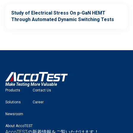
Study of Electrical Stress On p-GaN HEMT
Through Automated Dynamic Switching Tests
Make Testing More Valuable
Products
Contact Us
Solutions
Career
Newsroom
About AccoTEST
AccoTESTの新着情報をご覧いただけます！