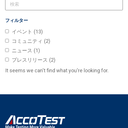
フィルター
イベント
(13)
コミュニティ
(2)
ニュース
(1)
プレスリリース
(2)
It seems we can't find what you're looking for.
Make Testing More Valuable