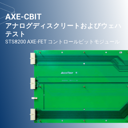
AXE-CBIT
アナログディスクリートおよびウェハ
テスト
STS8200 AXE-FET コントロールビットモジュール