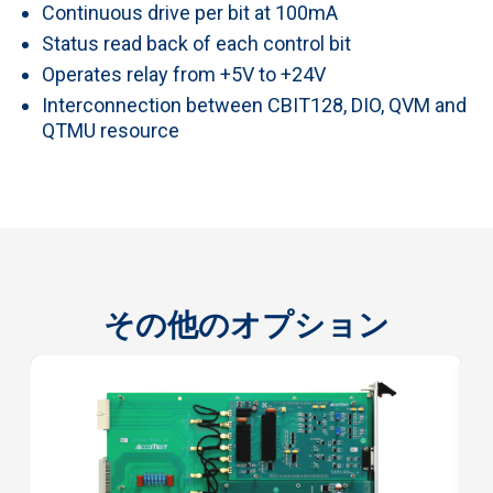
Continuous drive per bit at 100mA
Status read back of each control bit
Operates relay from +5V to +24V
Interconnection between CBIT128, DIO, QVM and
QTMU resource
その他のオプション