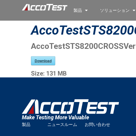
製品
ソリューション
AccoTestSTS8200
AccoTestSTS8200CROSSVers
Download
Size:
131 MB
Make Testing More Valuable
製品
ニュースルーム
お問い合わせ