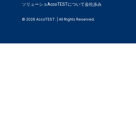
ソリューショ
AccoTESTについて
会社歩み
© 2026 AccoTEST. | All Rights Reserved.