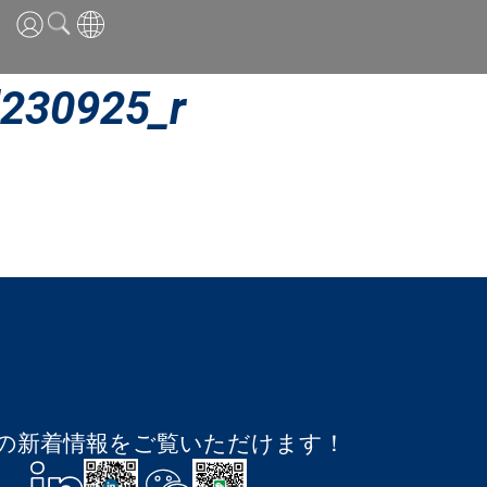
英語
230925_r
中国語
日本語
ESTの新着情報をご覧いただけます！