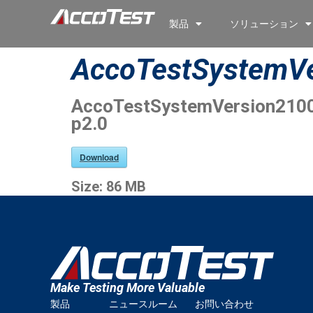
製品
ソリューション
AccoTestSystemVe
AccoTestSystemVersion2100
p2.0
Download
Size:
86 MB
Make Testing More Valuable
製品
ニュースルーム
お問い合わせ