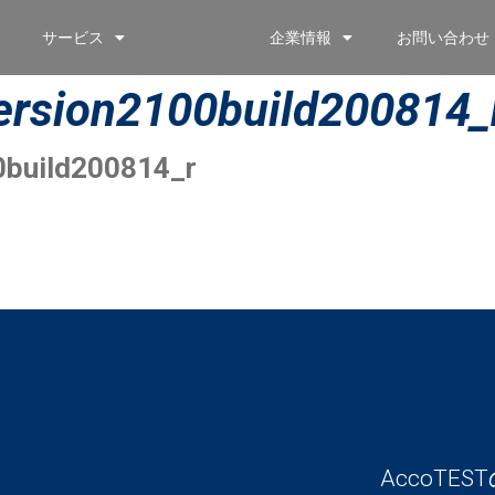
サービス
企業情報
お問い合わせ
rsion2100build200814_r
build200814_r
AccoT