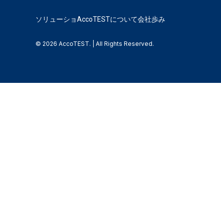
ソリューショ
AccoTESTについて
会社歩み
© 2026 AccoTEST. | All Rights Reserved.