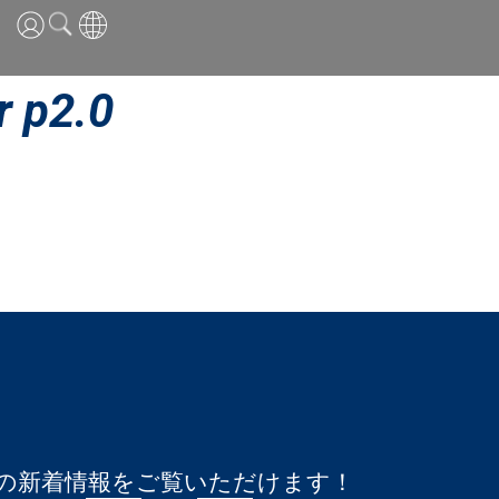
英語
 p2.0
中国語
日本語
ESTの新着情報をご覧いただけます！