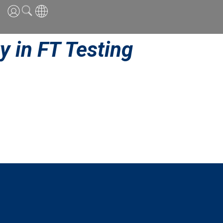
英語
y in FT Testing
中国語
日本語