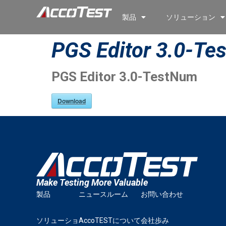
製品
ソリューション
PGS Editor 3.0-T
PGS Editor 3.0-TestNum
Download
Make Testing More Valuable
製品
ニュースルーム
お問い合わせ
ソリューショ
AccoTESTについて
会社歩み