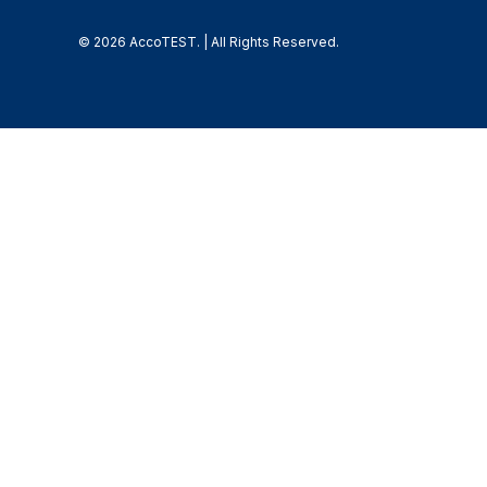
© 2026 AccoTEST. | All Rights Reserved.