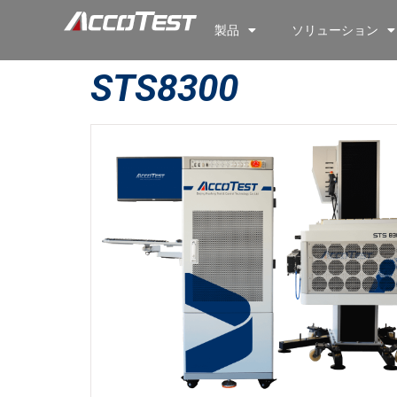
製品
ソリューション
STS8300