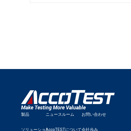
Make Testing More Valuable
製品
ニュースルーム
お問い合わせ
ソリューショ
AccoTESTについて
会社歩み