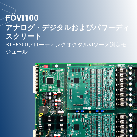
FOVI100
アナログ・デジタルおよびパワーディ
スクリート
STS8200フローティングオクタルVIソース測定モ
ジュール