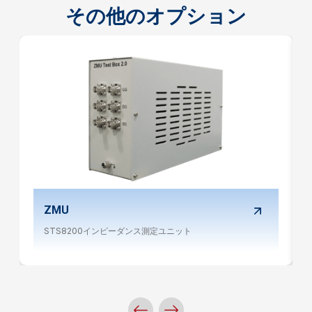
その他のオプション
ZMU
STS8200インピーダンス測定ユニット