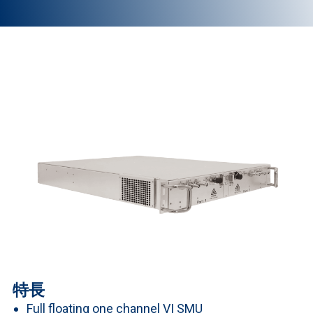
特長
Full floating one channel VI SMU