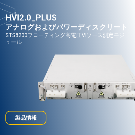
HVI2.0_PLUS
アナログおよびパワーディスクリート
STS8200フローティング高電圧VIソース測定モジ
ュール
製品情報