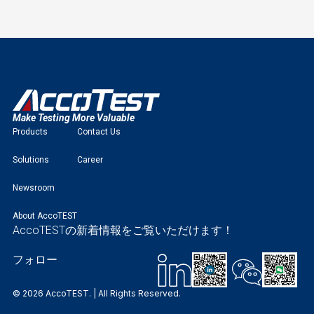
Make Testing More Valuable
Products
Contact Us
Solutions
Career
Newsroom
About AccoTEST
AccoTESTの新着情報をご覧いただけます！
フォロー
© 2026 AccoTEST. | All Rights Reserved.