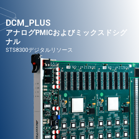
DCM_PLUS
アナログPMICおよびミックスドシグ
ナル
STS8300デジタルリソース