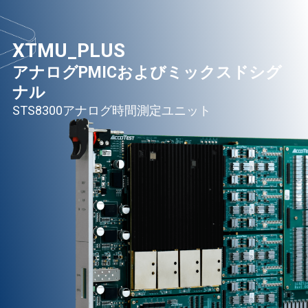
XTMU_PLUS
アナログPMICおよびミックスドシグ
ナル
STS8300アナログ時間測定ユニット