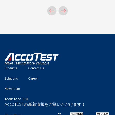
Make Testing More Valuable
Products
Contact Us
Solutions
Career
Newsroom
About AccoTEST
AccoTESTの新着情報をご覧いただけます！