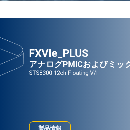
FXVIe_PLUS
アナログPMICおよびミッ
STS8300 12ch Floating V/I
製品情報