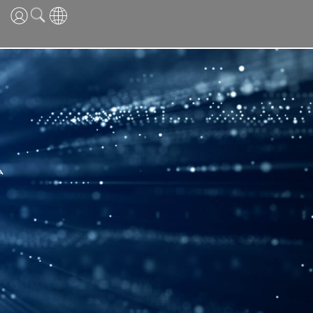
英語
中国語
日本語
ム