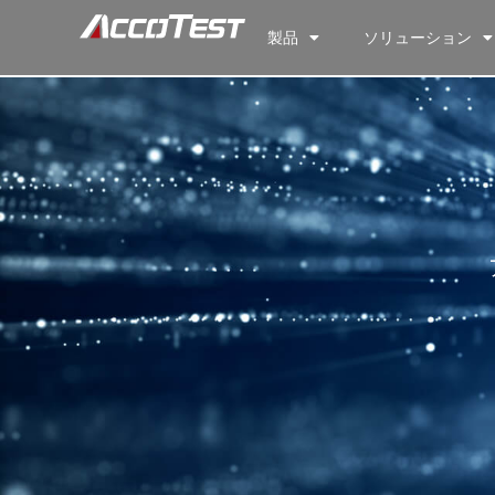
製品
ソリューション
FXVIe_PLUS