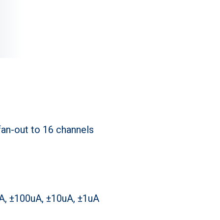
 fan-out to 16 channels
, ±100uA, ±10uA, ±1uA