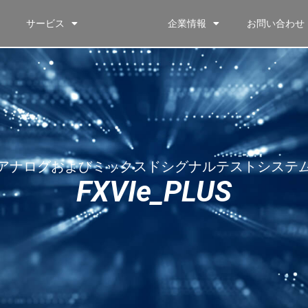
サービス
企業情報
お問い合わせ
アナログおよびミックスドシグナルテストシステ
FXVIe_PLUS