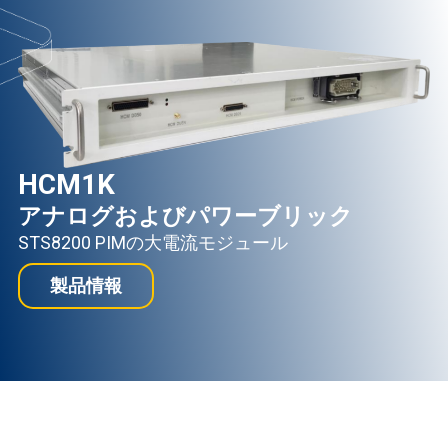
HCM1K
アナログおよびパワーブリック
STS8200 PIMの大電流モジュール
製品情報