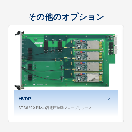
その他のオプション
HVDP
STS8200 PIMの高電圧差動プローブリソース