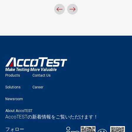
Make Testing More Valuable
Products
Contact Us
Solutions
Career
Newsroom
About AccoTEST
AccoTESTの新着情報をご覧いただけます！
フォロー