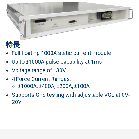
特長
Full floating 1000A static current module
Up to ±1000A pulse capability at 1ms
Voltage range of ±30V
4 Force Current Ranges:
±1000A, ±400A, ±200A, ±100A
Supports GFS testing with adjustable VGE at 0V-
20V