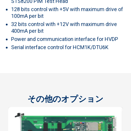
STS8200 PIM Test Head
128 bits control with +5V with maximum drive of
100mA per bit
32 bits control with +12V with maximum drive
400mA per bit
Power and communication interface for HVDP
Serial interface control for HCM1K/DTU6K
その他のオプション