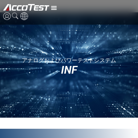
INF
日本語
中国語
アナログおよびパワーテストシステム
INF