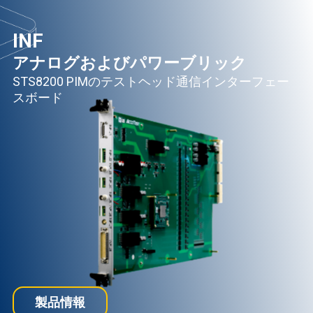
INF
アナログおよびパワーブリック
STS8200 PIMのテストヘッド通信インターフェー
スボード
製品情報