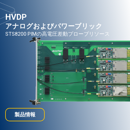
HVDP
アナログおよびパワーブリック
STS8200 PIMの高電圧差動プローブリソース
製品情報