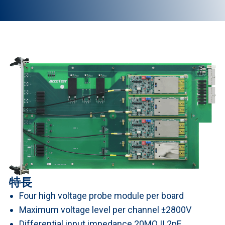
特長
Four high voltage probe module per board
Maximum voltage level per channel ±2800V
Differential input impedance 20MΩ || 2pF