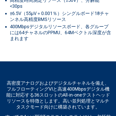
高精度時間測定リソース（±50V）、分解能
<30ps
±6.5V（55μV＋0.001％）シングルボード18チャ
ンネル高精度BMSリソース
400Mbpsデジタルリソースボード、各グループ
には64チャネルのPPMU、64Mベクトル深度が含
まれます
高密度アナログおよびデジタルチャネルを備え、
フルフローティングVIと高速400Mbpsデジタル機
能に対応する36スロットのAll-in-oneテストヘッド
リソースを特徴とします。高い並列処理とマルチ
タスクモード向けに構築されています。