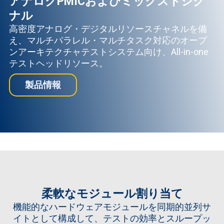
アナログPMICおよびミックスドシグ
ナル
高密度アナログ・デジタルリソースチャネルを備
え、マルチパラレル・マルチタスク対応のオープ
ンアーキテクチャテストシステム向け、All-in-one
テストヘッドリソース。
製品情報
柔軟なモジュール割り当て
機能的なハードウェアモジュールを同期的並列サ
イトとして構成して、テストの効率とスループッ