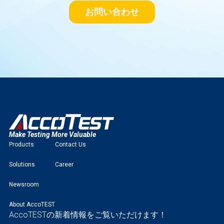
お問い合わせ
Make Testing More Valuable
Products
Contact Us
Solutions
Career
Newsroom
About AccoTEST
AccoTESTの新着情報をご覧いただけます！