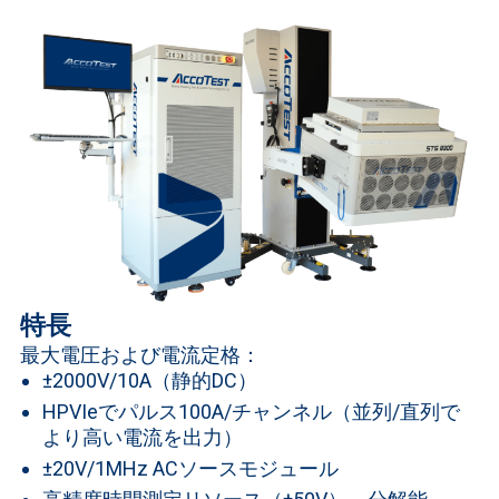
特長
最大電圧および電流定格：
±2000V/10A（静的DC）
HPVIeでパルス100A/チャンネル（並列/直列で
より高い電流を出力）
±20V/1MHz ACソースモジュール